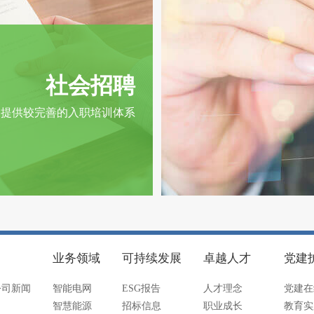
社会招聘
司提供较完善的入职培训体系
业务领域
可持续发展
卓越人才
党建
公司新闻
智能电网
ESG报告
人才理念
党建在
智慧能源
招标信息
职业成长
教育实